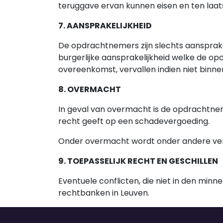
teruggave ervan kunnen eisen en ten laat
7. AANSPRAKELIJKHEID
De opdrachtnemers zijn slechts aansprakel
burgerlijke aansprakelijkheid welke de o
overeenkomst, vervallen indien niet binne
8. OVERMACHT
In geval van overmacht is de opdrachtnem
recht geeft op een schadevergoeding.
Onder overmacht wordt onder andere ver
9. TOEPASSELIJK RECHT EN GESCHILLEN
Eventuele conflicten, die niet in den mi
rechtbanken in Leuven.