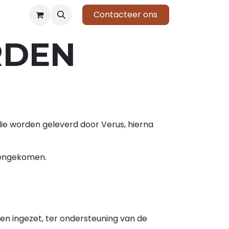
Contacteer ons
RDEN
ie worden geleverd door Verus, hierna
reengekomen.
en ingezet, ter ondersteuning van de