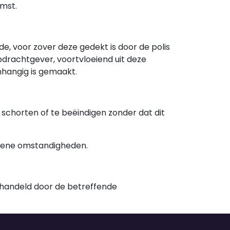
omst.
e, voor zover deze gedekt is door de polis
pdrachtgever, voortvloeiend uit deze
nhangig is gemaakt.
schorten of te beëindigen zonder dat dit
iene omstandigheden.
behandeld door de betreffende