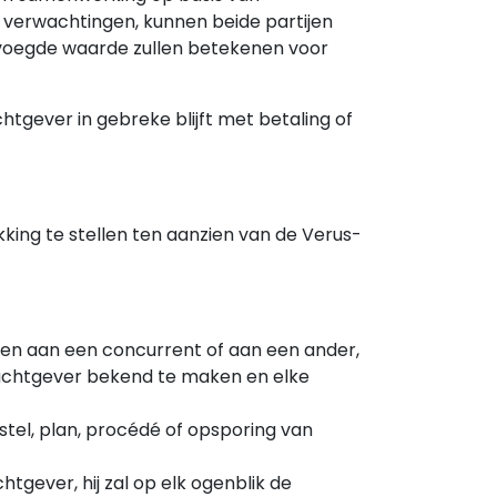
 verwachtingen, kunnen beide partijen
voegde waarde zullen betekenen voor
tgever in gebreke blijft met betaling of
king te stellen ten aanzien van de Verus-
den aan een concurrent of aan een ander,
drachtgever bekend te maken en elke
stel, plan, procédé of opsporing van
ever, hij zal op elk ogenblik de