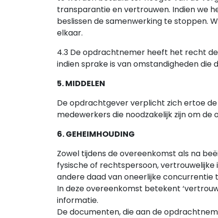
transparantie en vertrouwen. Indien we h
beslissen de samenwerking te stoppen. W
elkaar.
4.3 De opdrachtnemer heeft het recht de 
indien sprake is van omstandigheden die
5. MIDDELEN
De opdrachtgever verplicht zich ertoe de 
medewerkers die noodzakelijk zijn om de o
6. GEHEIMHOUDING
Zowel tijdens de overeenkomst als na beë
fysische of rechtspersoon, vertrouwelijk
andere daad van oneerlijke concurrentie 
In deze overeenkomst betekent ‘vertrouweli
informatie.
De documenten, die aan de opdrachtnemer