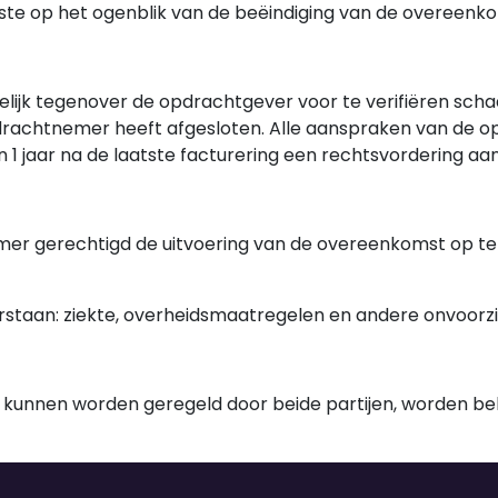
ste op het ogenblik van de beëindiging van de overeenk
ijk tegenover de opdrachtgever voor te verifiëren schad
pdrachtnemer heeft afgesloten. Alle aanspraken van de o
n 1 jaar na de laatste facturering een rechtsvordering aa
er gerechtigd de uitvoering van de overeenkomst op te 
staan: ziekte, overheidsmaatregelen en andere onvoorz
nne kunnen worden geregeld door beide partijen, worden 