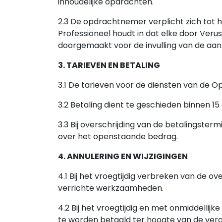
inhoudelijke opdrachten.
2.3 De opdrachtnemer verplicht zich tot 
Professioneel houdt in dat elke door Veru
doorgemaakt voor de invulling van de a
3. TARIEVEN EN BETALING
3.1 De tarieven voor de diensten van de 
3.2 Betaling dient te geschieden binnen 1
3.3 Bij overschrijding van de betalingster
over het openstaande bedrag.
4. ANNULERING EN WIJZIGINGEN
4.1 Bij het vroegtijdig verbreken van de
verrichte werkzaamheden.
4.2 Bij het vroegtijdig en met onmiddell
te worden betaald ter hoogte van de ver