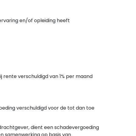
rvaring en/of opleiding heeft
hij rente verschuldigd van 1% per maand
oeding verschuldigd voor de tot dan toe
pdrachtgever, dient een schadevergoeding
een samenwerking op basis van