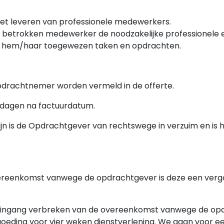
het leveren van professionele medewerkers.
s betrokken medewerker de noodzakelijke professionele e
an hem/haar toegewezen taken en opdrachten.
Opdrachtnemer worden vermeld in de offerte.
5 dagen na factuurdatum.
mijn is de Opdrachtgever van rechtswege in verzuim en is 
 overeenkomst vanwege de opdrachtgever is deze een verg
ijke ingang verbreken van de overeenkomst vanwege de o
goeding voor vier weken dienstverlening. We gaan voor 