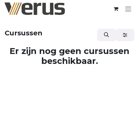
Overslaan naar inhoud
Cursussen
Er zijn nog geen cursussen
beschikbaar.