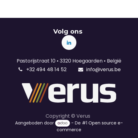
Volg ons
Pastorijstraat 10 • 3320 Hoegaarden • België
+32 494 48 14 52
info@verus.be
Copyright © Verus
Aangeboden door
- De #1
Open source e-
commerce